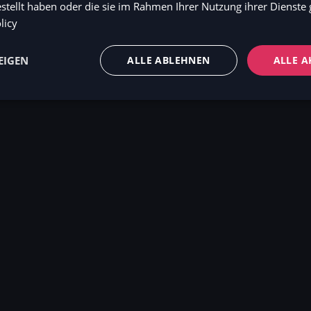
estellt haben oder die sie im Rahmen Ihrer Nutzung ihrer Dienst
licy
EIGEN
ALLE ABLEHNEN
ALLE A