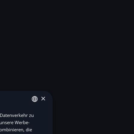
×
 Datenverkehr zu
ENGLISH
 unsere Werbe-
SV
ombinieren, die