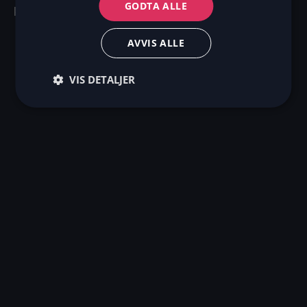
GODTA ALLE
kundeopplevelsen.
AVVIS ALLE
VIS DETALJER