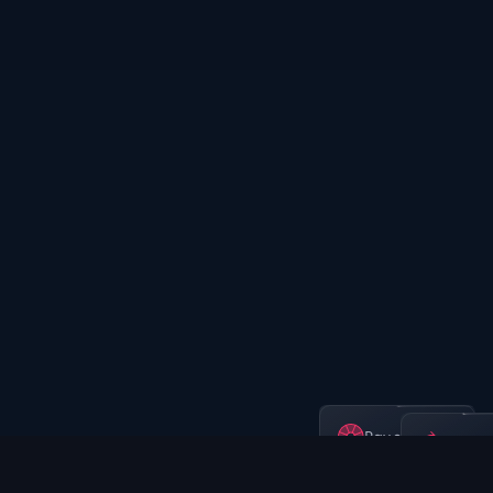
Pay over time
Pay la