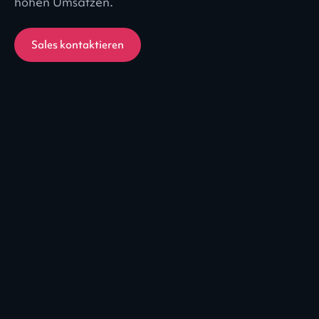
hohen Umsätzen.
Sales kontaktieren