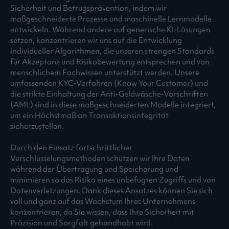
Sicherheit und Betrugsprävention, indem wir
maßgeschneiderte Prozesse und maschinelle Lernmodelle
entwickeln. Während andere auf generische KI-Lösungen
setzen, konzentrieren wir uns auf die Entwicklung
individueller Algorithmen, die unseren strengen Standards
für Akzeptanz und Risikobewertung entsprechen und von
menschlichem Fachwissen unterstützt werden. Unsere
umfassenden KYC-Verfahren (Know Your Customer) und
die strikte Einhaltung der Anti-Geldwäsche-Vorschriften
(AML) sind in diese maßgeschneiderten Modelle integriert,
um ein Höchstmaß an Transaktionsintegrität
sicherzustellen.
Durch den Einsatz fortschrittlicher
Verschlüsselungsmethoden schützen wir Ihre Daten
während der Übertragung und Speicherung und
minimieren so das Risiko eines unbefugten Zugriffs und von
Datenverletzungen. Dank dieses Ansatzes können Sie sich
voll und ganz auf das Wachstum Ihres Unternehmens
konzentrieren, da Sie wissen, dass Ihre Sicherheit mit
Präzision und Sorgfalt gehandhabt wird.