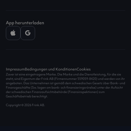
App herunterladen
Impressum
Bedingungen und Konditionen
Cookies
Zaver ist eine eingetragene Marke. Die Marke und die Dienstleistung, für die sie
steht, sind Eigentum der Frink AB (Firmennummer 559059-8420) und werden von ihr
angeboten. Das Unternehmen ist gemäß dem schwedischen Gesetz über Bank- und
Finanzgeschäfte (Sw. lagen om bank- och finansieringsrörelse) unter der Aufsicht
der schwedischen Finanzaufsichtsbehörde (Finansinspektionen) zum
Geschäftsbetrieb berechtigt.
Copyright © 2026 Frink AB.