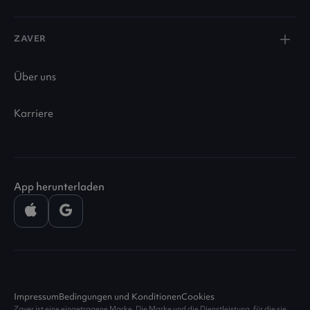
ZAVER
Über uns
Karriere
App herunterladen
Impressum
Bedingungen und Konditionen
Cookies
Zaver ist eine eingetragene Marke. Die Marke und die Dienstleistung, für die sie