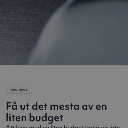
Sparande
Få ut det mesta av en
liten budget
Att leva med en liten budget behöver inte