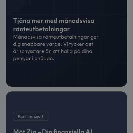
Tjäna mer med månadsvisa
ränteutbetalningar
Månadsvisa ränteutbetalningar ger
dig snabbare värde. Vi tycker det
är schysstare än att hålla på dina
pengar i onödan.
Kommer snart
Möt Zia – Din finansiella AI