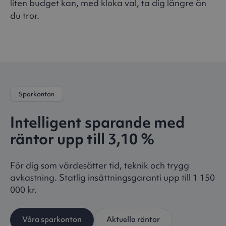
liten budget kan, med kloka val, ta dig längre än
du tror.
Sparkonton
Intelligent sparande med
räntor upp till
3,10 %
För dig som värdesätter tid, teknik och trygg
avkastning. Statlig insättningsgaranti upp till 1 150
000 kr.
Våra sparkonton
Aktuella räntor