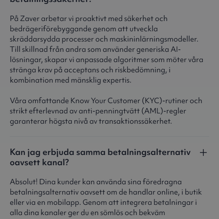
På Zaver arbetar vi proaktivt med säkerhet och
bedrägeriförebyggande genom att utveckla
skräddarsydda processer och maskininlärningsmodeller.
Till skillnad från andra som använder generiska AI-
lösningar, skapar vi anpassade algoritmer som möter våra
stränga krav på acceptans och riskbedömning, i
kombination med mänsklig expertis.
Våra omfattande Know Your Customer (KYC)-rutiner och
strikt efterlevnad av anti-penningtvätt (AML)-regler
garanterar högsta nivå av transaktionssäkerhet.
Kan jag erbjuda samma betalningsalternativ
oavsett kanal?
Absolut! Dina kunder kan använda sina föredragna
betalningsalternativ oavsett om de handlar online, i butik
eller via en mobilapp. Genom att integrera betalningar i
alla dina kanaler ger du en sömlös och bekväm