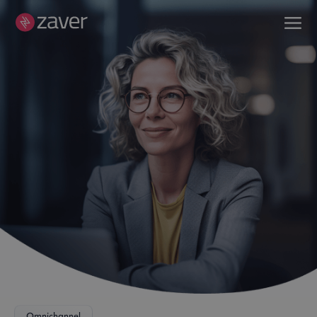
Omnichannel