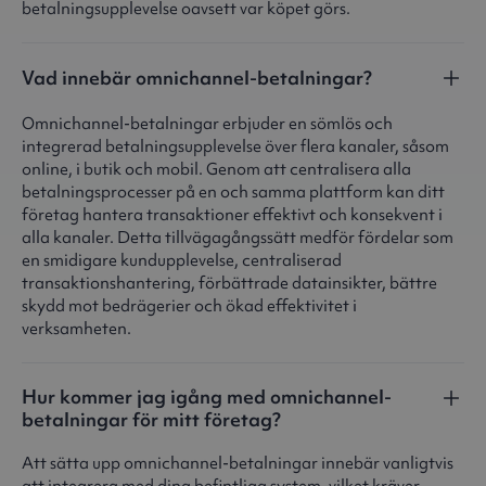
betalningsupplevelse oavsett var köpet görs.
Vad innebär omnichannel-betalningar?
Omnichannel-betalningar erbjuder en sömlös och
integrerad betalningsupplevelse över flera kanaler, såsom
online, i butik och mobil. Genom att centralisera alla
betalningsprocesser på en och samma plattform kan ditt
företag hantera transaktioner effektivt och konsekvent i
alla kanaler. Detta tillvägagångssätt medför fördelar som
en smidigare kundupplevelse, centraliserad
transaktionshantering, förbättrade datainsikter, bättre
skydd mot bedrägerier och ökad effektivitet i
verksamheten.
Hur kommer jag igång med omnichannel-
betalningar för mitt företag?
Att sätta upp omnichannel-betalningar innebär vanligtvis
att integrera med dina befintliga system, vilket kräver