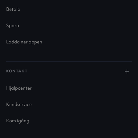
Betala
Spara
Ladda ner appen
KONTAKT
Hjälpcenter
Kundservice
Kom igång