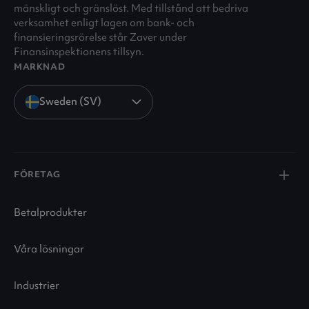
mänskligt och gränslöst. Med tillstånd att bedriva
verksamhet enligt lagen om bank- och
finansieringsrörelse står Zaver under
Finansinspektionens tillsyn.
MARKNAD
Sweden (SV)
FÖRETAG
Betalprodukter
Våra lösningar
Industrier