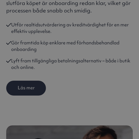
slutföra köpet är onboarding redan klar, vilket gör
processen både snabb och smidig.
Utför realtidsutvärdering av kreditvärdighet för en mer
effektiv upplevelse.
Gör framtida köp enklare med förhandsbehandlad
onboarding
Lyft fram tillgängliga betalningsalternativ – både i butik
och online.
Läs mer