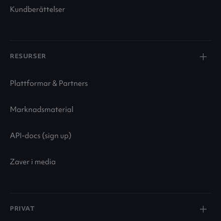
Kundberättelser
RESURSER
Plattformar & Partners
Marknadsmaterial
API-docs (sign up)
Zaver i media
PRIVAT