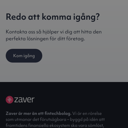
Redo att komma igång?
Kontakta oss så hjälper vi dig att hitta den
perfekta lösningen för ditt företag.
Kom igång
Zaver är mer än ett fintechbolag.
Vi är en rörelse
som utmanar det förutsägbara – byggd på idén att
framtidens finansiella ekosystem ska vara sömlöst,