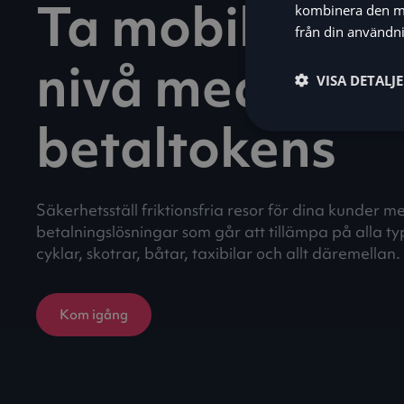
Ta mobilitet ti
kombinera den me
från din användni
nivå med
VISA DETALJ
betaltokens
Säkerhetsställ friktionsfria resor för dina kunder 
betalningslösningar som går att tillämpa på alla ty
cyklar, skotrar, båtar, taxibilar och allt däremellan.
Kom igång