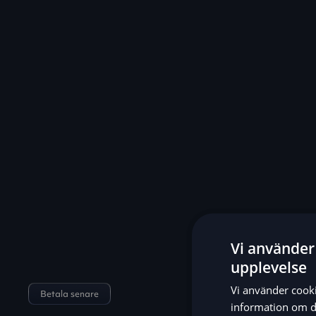
Vi använder 
upplevelse
Vi använder cookie
Betala senare
information om d