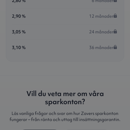
2,80 %
6 månader
2,90 %
12 månader
3,05 %
24 månader
3,10 %
36 månader
Vill du veta mer om våra
sparkonton?
Läs vanliga frågor och svar om hur Zavers sparkonton
fungerar – från ränta och uttag till insättningsgarantin.