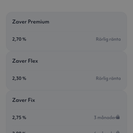
Zaver Premium
2,70 %
Rörlig ränta
Zaver Flex
2,30 %
Rörlig ränta
Zaver Fix
2,75 %
3 månader