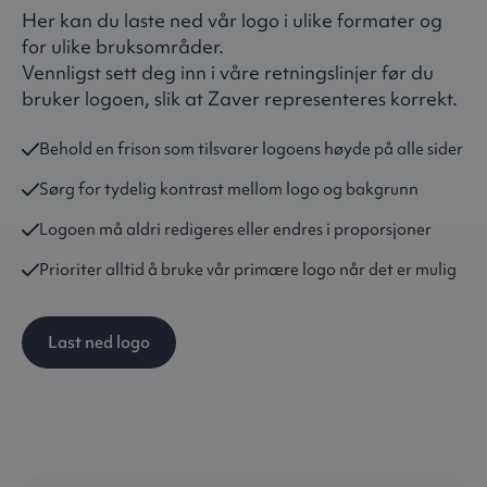
Her kan du laste ned vår logo i ulike formater og
for ulike bruksområder.
Vennligst sett deg inn i våre retningslinjer før du
bruker logoen, slik at Zaver representeres korrekt.
Behold en frison som tilsvarer logoens høyde på alle sider
Sørg for tydelig kontrast mellom logo og bakgrunn
Logoen må aldri redigeres eller endres i proporsjoner
Prioriter alltid å bruke vår primære logo når det er mulig
Last ned logo