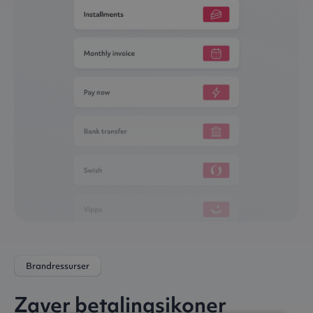
Brandressurser
Zaver betalingsikoner