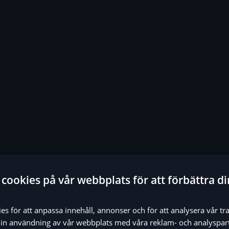
cookies på vår webbplats för att förbättra di
s för att anpassa innehåll, annonser och för att analysera vår tra
in användning av vår webbplats med våra reklam- och analyspar