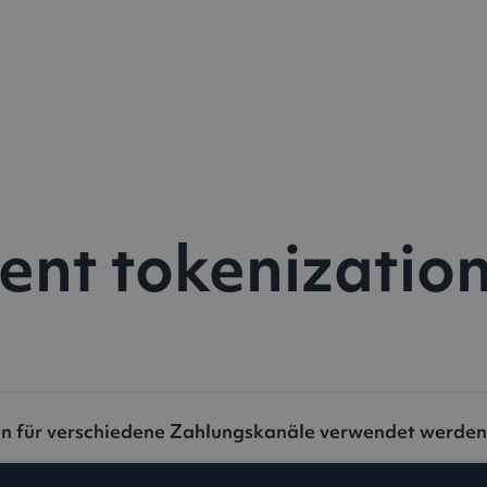
nt tokenizatio
en für verschiedene Zahlungskanäle verwendet werden
nn verwendet werden, um wiederkehrende Kunden über verschiede